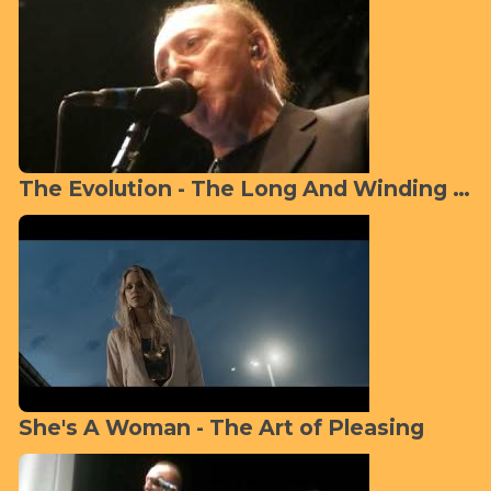
The Evolution - The Long And Winding Road
She's A Woman - The Art of Pleasing