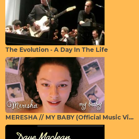
The Evolution - A Day In The Life
MERESHA // MY BABY (Official Music Video)