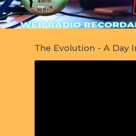
The Evolution - A Day I