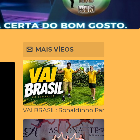
MAIS VÍEOS
VAI BRASIL: Ronaldinho Paraíba convoca