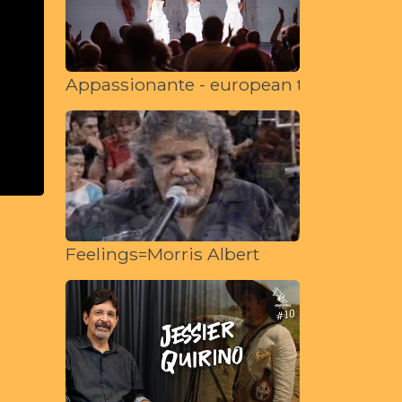
Appassionante - european tour 2022
Feelings=Morris Albert