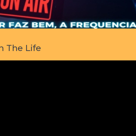
n The Life