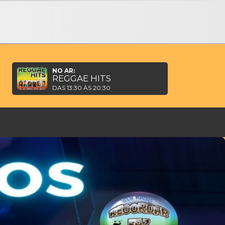
Slow feat. Slightly Stoopid
NO AR:
REGGAE HITS
DAS 13:30 ÀS 20:30