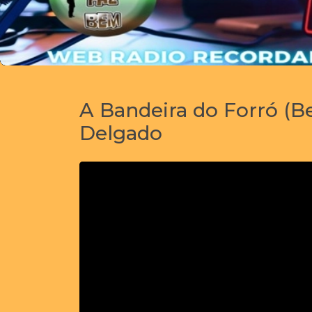
A Bandeira do Forró (Be
Delgado