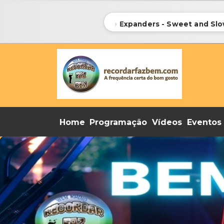
096 - the Expanders - Sweet and Slow 
Home
Programação
Vídeos
Eventos