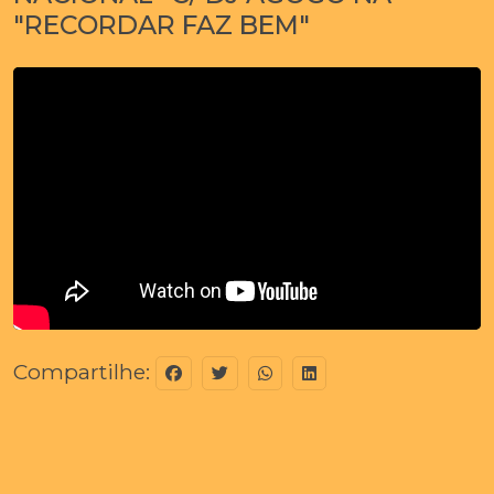
"RECORDAR FAZ BEM"
Compartilhe: