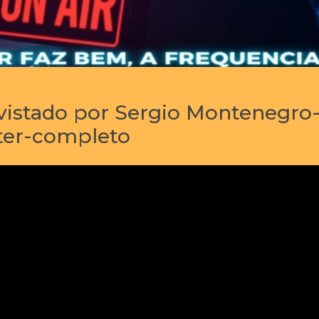
evistado por Sergio Montenegro
ter-completo