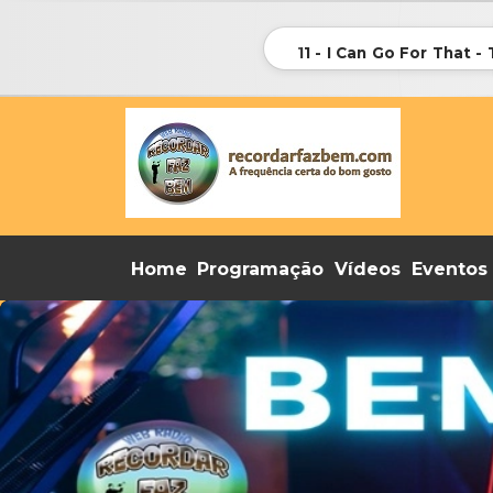
11 - I Can Go For That 
Home
Programação
Vídeos
Eventos